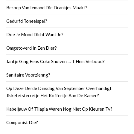
Beroep Van Iemand Die Drankjes Maakt?
Gedurfd Toneelspel?
Doe Je Mond Dicht Want Je?
Omgetoverd In Een Dier?
Jantje Ging Eens Coke Snuiven … T Hem Verbood?
Sanitaire Voorzienng?
Op Deze Derde Dinsdag Van September Overhandigt
Jiskefetsterretje Het Koffertje Aan De Kamer?
Kabeljauw Of Tilapia Waren Nog Niet Op Kleuren Tv?
Componist Die?