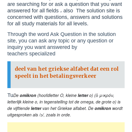
are searching for or ask a question that you want
answered for all fields ، also The solution site is
concerned with questions, answers and solutions
for all study materials for all levels.
Through the word Ask Question in the solution
site, you can ask any topic or any question or
inquiry you want answered by
teachers specialized
deel van het griekse alfabet dat een rol
speelt in het betalingsverkeer
Tu
De
omikron
(hoofdletter Ο, kleine
letter
ο) (ὂ μικρόν,
letterlijk kleine o, in tegenstelling tot de omega, de grote o) is
de vijftiende
letter
van het Griekse alfabet. De
omikron
wordt
uitgesproken als /ɔ/, zoals in orde.