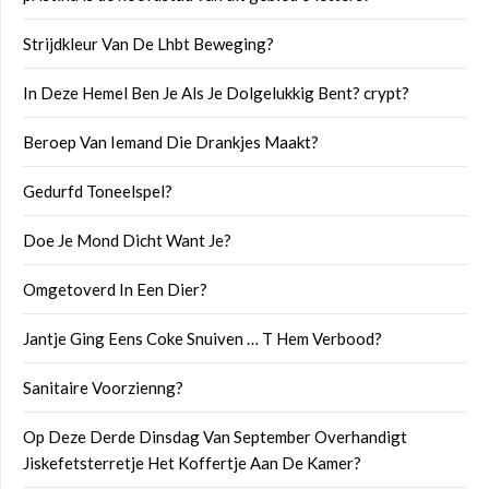
Strijdkleur Van De Lhbt Beweging?
In Deze Hemel Ben Je Als Je Dolgelukkig Bent? crypt?
Beroep Van Iemand Die Drankjes Maakt?
Gedurfd Toneelspel?
Doe Je Mond Dicht Want Je?
Omgetoverd In Een Dier?
Jantje Ging Eens Coke Snuiven … T Hem Verbood?
Sanitaire Voorzienng?
Op Deze Derde Dinsdag Van September Overhandigt
Jiskefetsterretje Het Koffertje Aan De Kamer?