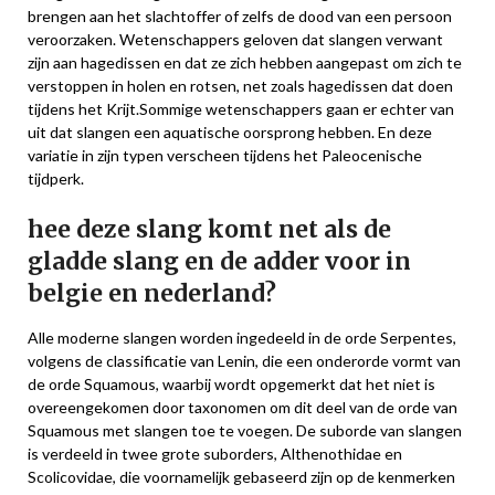
brengen aan het slachtoffer of zelfs de dood van een persoon
veroorzaken. Wetenschappers geloven dat slangen verwant
zijn aan hagedissen en dat ze zich hebben aangepast om zich te
verstoppen in holen en rotsen, net zoals hagedissen dat doen
tijdens het Krijt.Sommige wetenschappers gaan er echter van
uit dat slangen een aquatische oorsprong hebben. En deze
variatie in zijn typen verscheen tijdens het Paleocenische
tijdperk.
hee deze slang komt net als de
gladde slang en de adder voor in
belgie en nederland?
Alle moderne slangen worden ingedeeld in de orde Serpentes,
volgens de classificatie van Lenin, die een onderorde vormt van
de orde Squamous, waarbij wordt opgemerkt dat het niet is
overeengekomen door taxonomen om dit deel van de orde van
Squamous met slangen toe te voegen. De suborde van slangen
is verdeeld in twee grote suborders, Althenothidae en
Scolicovidae, die voornamelijk gebaseerd zijn op de kenmerken