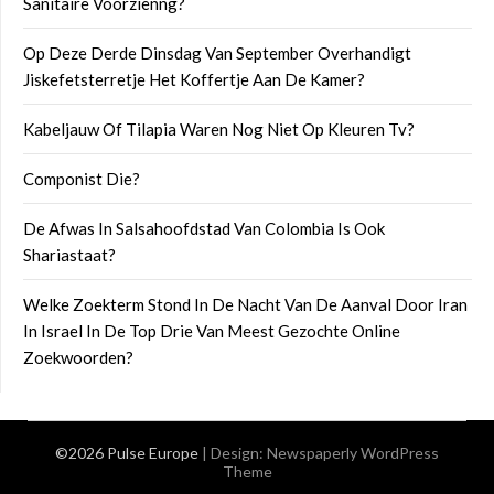
Sanitaire Voorzienng?
Op Deze Derde Dinsdag Van September Overhandigt
Jiskefetsterretje Het Koffertje Aan De Kamer?
Kabeljauw Of Tilapia Waren Nog Niet Op Kleuren Tv?
Componist Die?
De Afwas In Salsahoofdstad Van Colombia Is Ook
Shariastaat?
Welke Zoekterm Stond In De Nacht Van De Aanval Door Iran
In Israel In De Top Drie Van Meest Gezochte Online
Zoekwoorden?
©2026 Pulse Europe
| Design:
Newspaperly WordPress
Theme