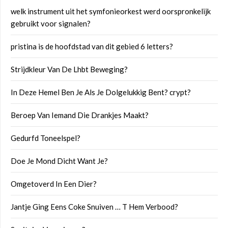
welk instrument uit het symfonieorkest werd oorspronkelijk
gebruikt voor signalen?
pristina is de hoofdstad van dit gebied 6 letters?
Strijdkleur Van De Lhbt Beweging?
In Deze Hemel Ben Je Als Je Dolgelukkig Bent? crypt?
Beroep Van Iemand Die Drankjes Maakt?
Gedurfd Toneelspel?
Doe Je Mond Dicht Want Je?
Omgetoverd In Een Dier?
Jantje Ging Eens Coke Snuiven … T Hem Verbood?