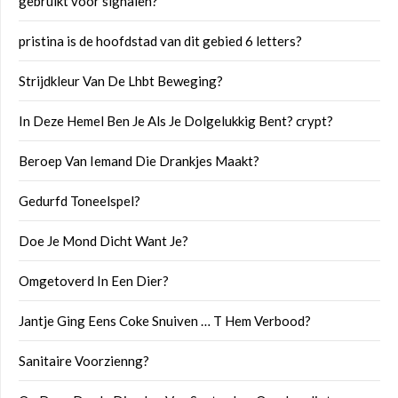
gebruikt voor signalen?
pristina is de hoofdstad van dit gebied 6 letters?
Strijdkleur Van De Lhbt Beweging?
In Deze Hemel Ben Je Als Je Dolgelukkig Bent? crypt?
Beroep Van Iemand Die Drankjes Maakt?
Gedurfd Toneelspel?
Doe Je Mond Dicht Want Je?
Omgetoverd In Een Dier?
Jantje Ging Eens Coke Snuiven … T Hem Verbood?
Sanitaire Voorzienng?