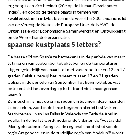
erg hoog is en zich bevindt (20e op de Human Development
Index) , en ook op de tiende plaats in termen van
kwaliteitsstandaard.Het leven in de wereld in 2005. Spanje is lid
van de Verenigde Naties, de Europese Unie, de NAVO, de
Organisatie voor Economische Samenwerking en Ontwikkeling
en de Wereldhandelsorganisatie.
spaanse kustplaats 5 letters?
De beste tijd om Spanje te bezoeken is in de periode van maart
tot mei en van september tot oktober, en de temperaturen
stijgen geleidelijk van maart tot mei, variërend tussen 12 en 17
graden Celsius, terwijl het varieert tussen 17 en 21 graden
Celsius in de periode van September Tot begin oktober, wat
betekent dat het overdag op het strand niet onaangenaam
warm is.
Zonneschijn is niet de enige reden om Spanje in deze maanden
te bezoeken, want in de lente beginnen allerlei festivals en
festiviteiten – van Las Fallas in Valencia tot Feria de Abril in
Sevilla. In de herfst wordt gedurende 3 dagen de “Festas del
Pilar” gehouden in Zaragoza, de regionale hoofdstad van de
regio Aragonese, en in de zuidelijke regio van Andalusië wordt